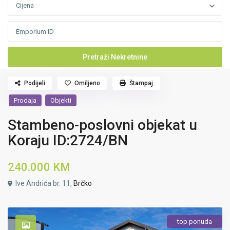
Cijena
Podijeli
Omiljeno
Štampaj
Prodaja
Objekti
Stambeno-poslovni objekat u
Koraju ID:2724/BN
240.000 KM
Ive Andrića br. 11,
Brčko
top ponuda