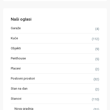
Naši oglasi
Garaže
(4)
Kuće
(112)
Objekti
(9)
Penthouse
(5)
Placevi
(2)
Poslovni prostori
(32)
Stan na dan
(2)
Stanovi
(110)
Nova gradnja
(51)