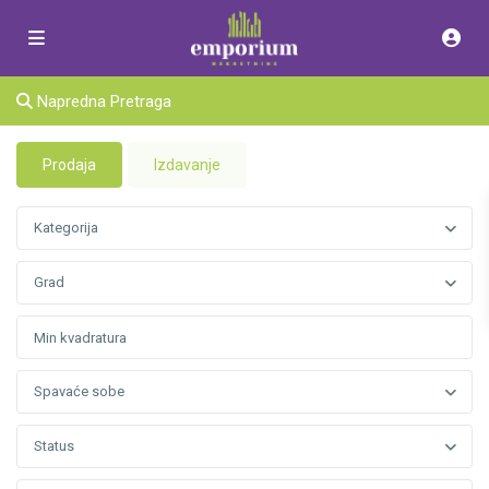
Napredna Pretraga
Prodaja
Izdavanje
Kategorija
Grad
Spavaće sobe
Status