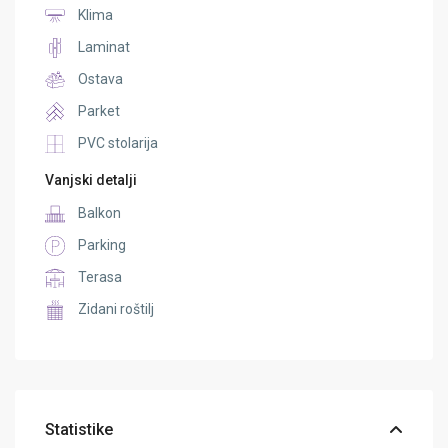
Klima
Laminat
Ostava
Parket
PVC stolarija
Vanjski detalji
Balkon
Parking
Terasa
Zidani roštilj
Statistike