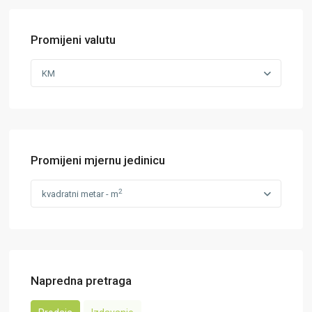
Promijeni valutu
KM
Promijeni mjernu jedinicu
2
kvadratni metar - m
Napredna pretraga