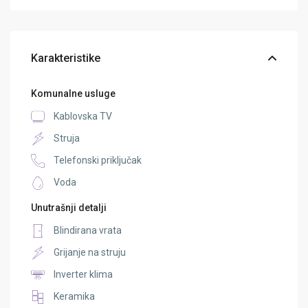
Karakteristike
Komunalne usluge
Kablovska TV
Struja
Telefonski priključak
Voda
Unutrašnji detalji
Blindirana vrata
Grijanje na struju
Inverter klima
Keramika