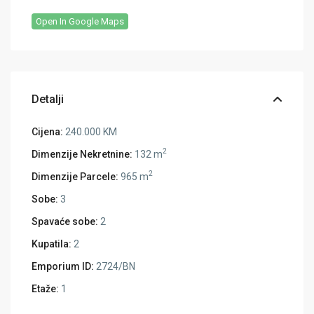
Open In Google Maps
Detalji
Cijena:
240.000 KM
2
Dimenzije Nekretnine:
132 m
2
Dimenzije Parcele:
965 m
Sobe:
3
Spavaće sobe:
2
Kupatila:
2
Emporium ID:
2724/BN
Etaže:
1