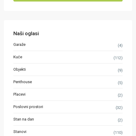
Naši oglasi
Garaže
(4)
Kuće
(112)
Objekti
(9)
Penthouse
(5)
Placevi
(2)
Poslovni prostori
(32)
Stan na dan
(2)
Stanovi
(110)