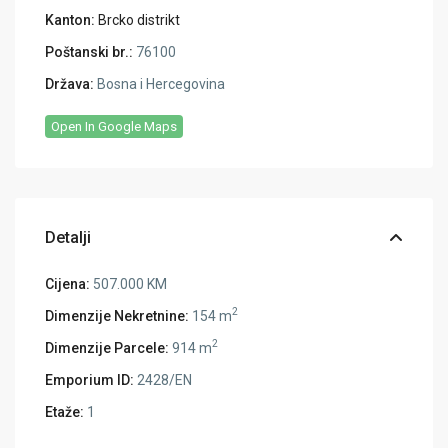
Kanton:
Brcko distrikt
Poštanski br.:
76100
Država:
Bosna i Hercegovina
Open In Google Maps
Detalji
Cijena:
507.000 KM
2
Dimenzije Nekretnine:
154 m
2
Dimenzije Parcele:
914 m
Emporium ID:
2428/EN
Etaže:
1