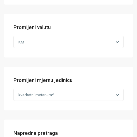
Promijeni valutu
KM
Promijeni mjernu jedinicu
2
kvadratni metar - m
Napredna pretraga