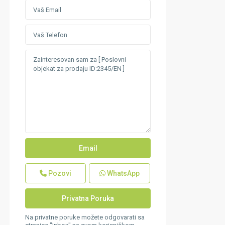
Pozovi
WhatsApp
Na privatne poruke možete odgovarati sa