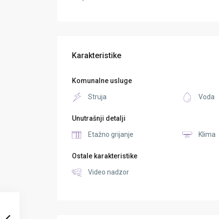
Karakteristike
Komunalne usluge
Struja
Voda
Unutrašnji detalji
Etažno grijanje
Klima
Ostale karakteristike
Video nadzor