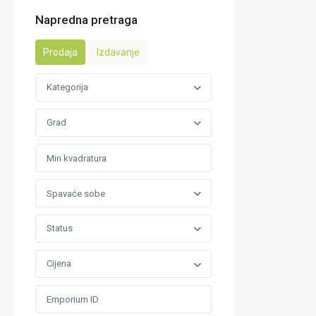
Napredna pretraga
Prodaja
Izdavanje
Kategorija
Grad
Spavaće sobe
Status
Cijena