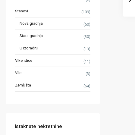
Stanovi
(109)
Nova gradnja
(50)
Stara gradnja
(30)
U izgradnji
(13)
Vikendice
(11)
Vile
(3)
Zemljišta
(64)
Istaknute nekretnine