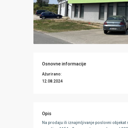
Osnovne informacije
Ažurirano:
12.08.2024
Opis
Na prodaju ili iznajmljivanje poslovni objekat