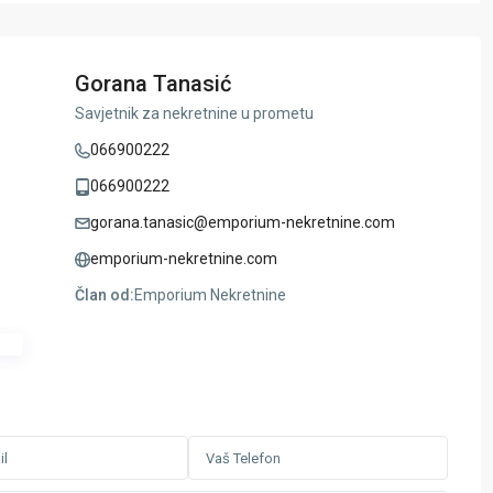
Gorana Tanasić
Savjetnik za nekretnine u prometu
066900222
066900222
gorana.tanasic@emporium-nekretnine.com
emporium-nekretnine.com
Član od:
Emporium Nekretnine