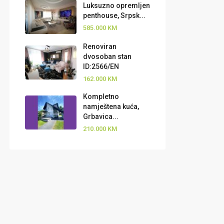
Luksuzno opremljen
penthouse, Srpsk...
585.000 KM
Renoviran
dvosoban stan
ID:2566/EN
162.000 KM
Kompletno
namještena kuća,
Grbavica...
210.000 KM