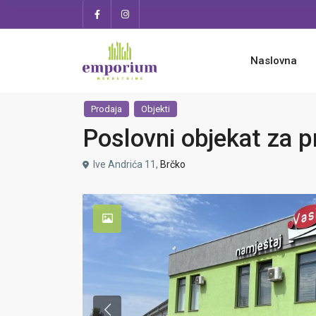
Naslovna
Prodaja
Objekti
Poslovni objekat za 
Ive Andrića 11,
Brčko