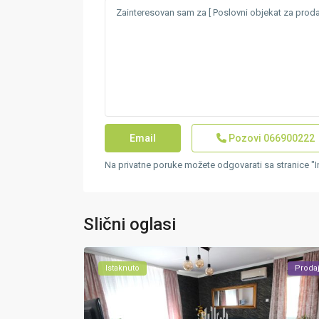
Pozovi
066900222
Na privatne poruke možete odgovarati sa stranice "
Slični oglasi
Istaknuto
Proda