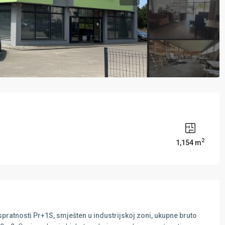
2
1,154 m
 spratnosti Pr+1S, smješten u industrijskoj zoni, ukupne bruto