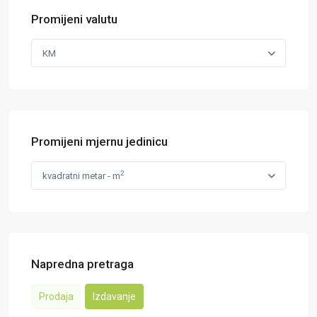
Promijeni valutu
KM
Promijeni mjernu jedinicu
2
kvadratni metar - m
Napredna pretraga
Prodaja
Izdavanje