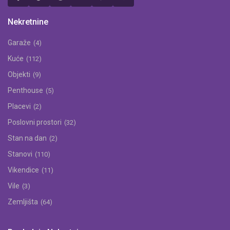
Nekretnine
Garaže
(4)
Kuće
(112)
Objekti
(9)
Penthouse
(5)
Placevi
(2)
Poslovni prostori
(32)
Stan na dan
(2)
Stanovi
(110)
Vikendice
(11)
Vile
(3)
Zemljišta
(64)