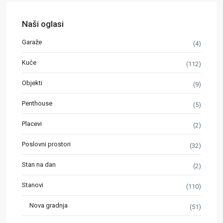
Naši oglasi
Garaže
(4)
Kuće
(112)
Objekti
(9)
Penthouse
(5)
Placevi
(2)
Poslovni prostori
(32)
Stan na dan
(2)
Stanovi
(110)
Nova gradnja
(51)