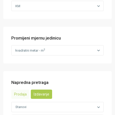
KM
Promijeni mjernu jedinicu
2
kvadratni metar - m
Napredna pretraga
Prodaja
Izdavanje
Stanovi