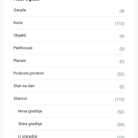
Garaže
(4)
Kuće
(112)
Objekti
(9)
Penthouse
(5)
Placevi
(2)
Poslovni prostori
(32)
Stan na dan
(2)
Stanovi
(112)
Nova gradnja
(52)
Stara gradnja
(30)
U izgradnji
(13)