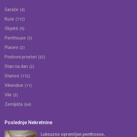
Garaže
(4)
Kuće
(112)
Objekti
(9)
Penthouse
(5)
Placevi
(2)
Poslovni prostori
(32)
Stan na dan
(2)
Stanovi
(112)
Vikendice
(11)
Vile
(3)
Zemljišta
(64)
Poslednje Nekretnine
Luksuzno opremljen penthouse,