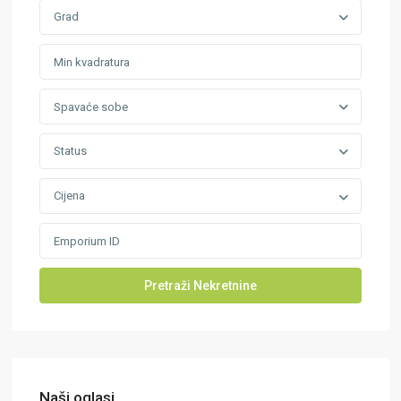
Grad
Spavaće sobe
Status
Cijena
Naši oglasi